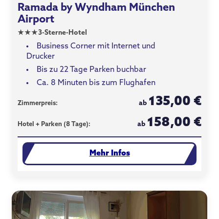
Ramada by Wyndham München
Airport
★
★
★
3-Sterne-Hotel
Business Corner mit Internet und
Drucker
Bis zu 22 Tage Parken buchbar
Ca. 8 Minuten bis zum Flughafen
135,00 €
ab
Zimmerpreis:
158,00 €
ab
Hotel + Parken (8 Tage):
Mehr Infos