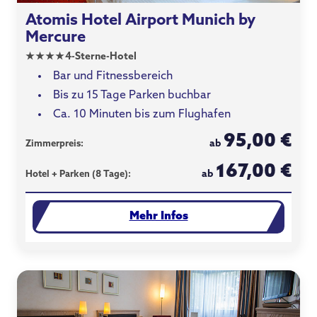
Atomis Hotel Airport Munich by
Mercure
★
★
★
★
4-Sterne-Hotel
Bar und Fitnessbereich
Bis zu 15 Tage Parken buchbar
Ca. 10 Minuten bis zum Flughafen
95,00 €
ab
Zimmerpreis:
167,00 €
ab
Hotel + Parken (8 Tage):
Mehr Infos