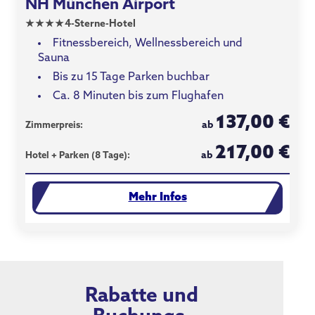
NH München Airport
★
★
★
★
4-Sterne-Hotel
Fitnessbereich, Wellnessbereich und
Sauna
Bis zu 15 Tage Parken buchbar
Ca. 8 Minuten bis zum Flughafen
137,00 €
ab
Zimmerpreis:
217,00 €
ab
Hotel + Parken (8 Tage):
Mehr Infos
Rabatte und