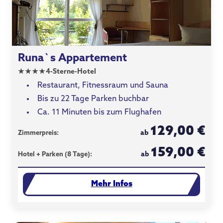
Runa`s Appartement
★
★
★
★
4-Sterne-Hotel
Restaurant, Fitnessraum und Sauna
Bis zu 22 Tage Parken buchbar
Ca. 11 Minuten bis zum Flughafen
129,00 €
ab
Zimmerpreis:
159,00 €
ab
Hotel + Parken (8 Tage):
Mehr Infos