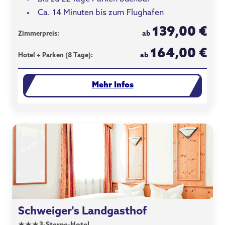
Ca. 14 Minuten bis zum Flughafen
139,00 €
ab
Zimmerpreis:
164,00 €
ab
Hotel + Parken (8 Tage):
Mehr Infos
Schweiger's Landgasthof