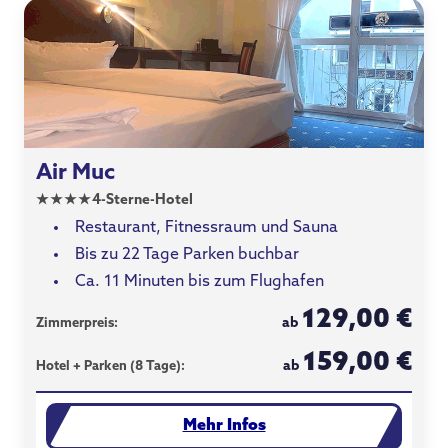
Air Muc
★
★
★
★
4-Sterne-Hotel
Restaurant, Fitnessraum und Sauna
Bis zu 22 Tage Parken buchbar
Ca. 11 Minuten bis zum Flughafen
129,00 €
ab
Zimmerpreis:
159,00 €
ab
Hotel + Parken (8 Tage):
Mehr Infos