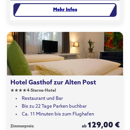
Mehr Infos
Hotel Gasthof zur Alten Post
★
★
★
★
4-Sterne-Hotel
Restaurant und Bar
Bis zu 22 Tage Parken buchbar
Ca. 11 Minuten bis zum Flughafen
129,00 €
ab
Zimmerpreis: