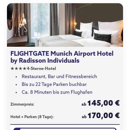
FLIGHTGATE Munich Airport Hotel
by Radisson Individuals
★
★
★
★
4-Sterne-Hotel
Restaurant, Bar und Fitnessbereich
Bis zu 22 Tage Parken buchbar
Ca. 8 Minuten bis zum Flughafen
145,00 €
ab
Zimmerpreis:
170,00 €
ab
Hotel + Parken (8 Tage):