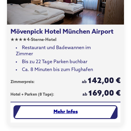
Mövenpick Hotel München Airport
★
★
★
★
4-Sterne-Hotel
Restaurant und Badewannen im
Zimmer
Bis zu 22 Tage Parken buchbar
Ca. 8 Minuten bis zum Flughafen
142,00 €
ab
Zimmerpreis:
169,00 €
ab
Hotel + Parken (8 Tage):
Mehr Infos