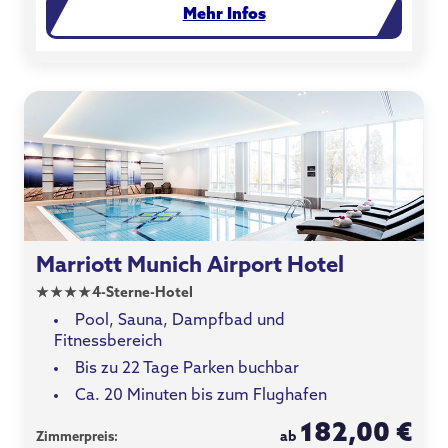
Mehr Infos
Marriott Munich Airport Hotel
★
★
★
★
4-Sterne-Hotel
Pool, Sauna, Dampfbad und
Fitnessbereich
Bis zu 22 Tage Parken buchbar
Ca. 20 Minuten bis zum Flughafen
182,00 €
ab
Zimmerpreis: