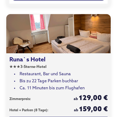
Runa`s Hotel
★
★
★
3-Sterne-Hotel
Restaurant, Bar und Sauna
Bis zu 22 Tage Parken buchbar
Ca. 11 Minuten bis zum Flughafen
129,00 €
ab
Zimmerpreis:
159,00 €
ab
Hotel + Parken (8 Tage):