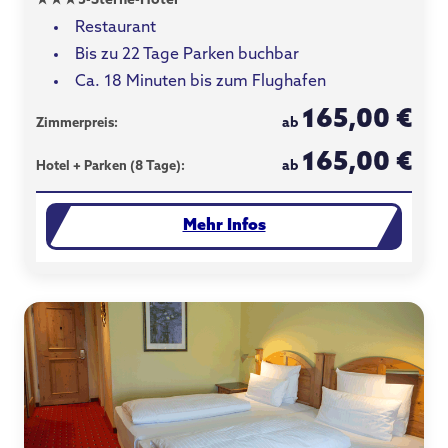
★
★
★
3-Sterne-Hotel
Restaurant
Bis zu 22 Tage Parken buchbar
Ca. 18 Minuten bis zum Flughafen
165,00 €
ab
Zimmerpreis:
165,00 €
ab
Hotel + Parken (8 Tage):
Mehr Infos