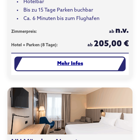
Hotelbar
Bis zu 15 Tage Parken buchbar
Ca. 6 Minuten bis zum Flughafen
n.v.
ab
Zimmerpreis:
205,00 €
ab
Hotel + Parken (8 Tage):
Mehr Infos