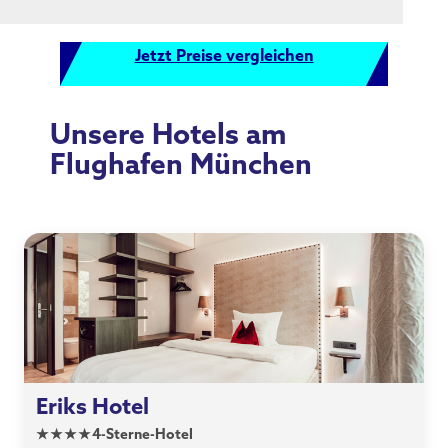
Jetzt Preise vergleichen
Unsere Hotels am
Flughafen München
Eriks Hotel
★
★
★
★
4-Sterne-Hotel