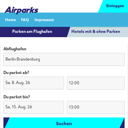
Einloggen
Home
FAQ
Impressum
Parken am Flughafen
Hotels mit & ohne Parken
Abflughafen
Du parkst ab?
Sa. 8. Aug. 26
Du parkst bis?
Sa. 15. Aug. 26
Suchen