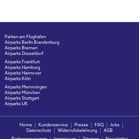
Parken am Flughafen
Airparks Berlin Brandenburg
Airparks Bremen
Airparks Düsseldorf
Airparks Frankfurt
Airparks Hamburg
Airparks Hannover
Airparks Köln
Airparks Memmingen
Airparks München
Airparks Stuttgart
Airparks UK
Home
Kundenservice
Presse
FAQ
Jobs
Datenschutz
Widerrufsbelehrung
AGB