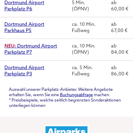
Dortmund Airport
5 Min.
ab
Parkplatz P6
(ÖPNV)
60,00 €
Dortmund Airport
ca. 10 Min.
ab
Parkhaus P5
Fußweg
67,00 €
NEU:
Dortmund Airport
ca. 10 Min.
ab
Parkplatz P7
(ÖPNV)
84,00 €
Dortmund Airport
ca. 5 Min.
ab
Parkplatz P3
Fußweg
86,00 €
Auswahl unserer Parkplatz-Anbieter. Weitere Angebote
erhalten Sie, wenn Sie eine
Buchungsabfrage
machen.
* Preisbeispiele, welche zeitlich begrenzten Sonderaktionen
unterliegen können