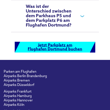
Was ist der
Unterschied zwischen
dem Parkhaus P5 und
dem Parkplatz P6 am
Flughafen Dortmund?
Jetzt Parkplatz am
Flughafen Dortmund buchen
Parken am Flughafen
Airparks Berlin Brandenburg
Airparks Bremen
Airparks Düsseldorf
Airparks Frankfurt
Airparks Hamburg
Airparks Hannover
Airparks Köln