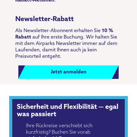
Rabatt-Aktionen
.
Newsletter-Rabatt
Als Newsletter-Abonnent erhalten Sie
10 %
Rabatt
auf Ihre erste Buchung. Wir halten Sie
mit dem Airparks Newsletter immer auf dem
Laufenden, damit Ihnen auch ja kein
Preisvorteil entgeht.
Jetzt anmelden
Sicherheit und Flexibilität — egal
was passiert
Ihre Rückreise verschiebt sich
kurzfristig? Buchen Sie vorab