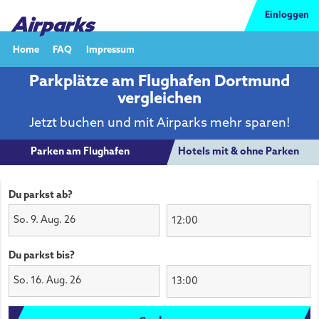
Einloggen
Home
FAQ
Impressum
Parkplätze am Flughafen Dortmund
vergleichen
Jetzt buchen und mit Airparks mehr sparen!
Parken am Flughafen
Hotels mit & ohne Parken
Du parkst ab?
So. 9. Aug. 26
Du parkst bis?
So. 16. Aug. 26