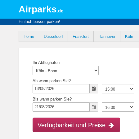
Airparks
.de
Einfach besser parken!
Home
Düsseldorf
Frankfurt
Hannover
Köln
Ihr Abflughafen
Ab wann parken Sie?
Bis wann parken Sie?
Verfügbarkeit und Preise