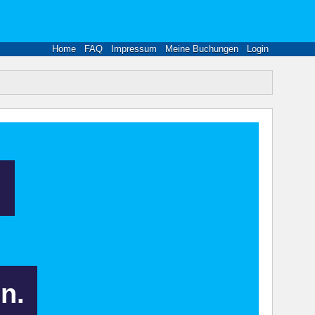
Home
FAQ
Impressum
Meine Buchungen
Login
.
n.