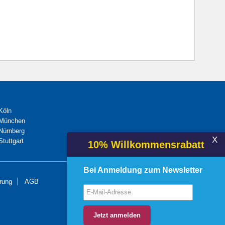
Köln
 München
 Nürnberg
X
Stuttgart
10% Willkommensrabatt
Bei Anmeldung zum Newsletter
rung
AGB